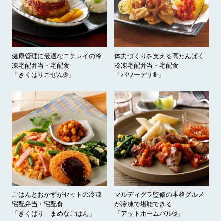
健康管理に最適なニチレイの冷
体力づくりを支える高たんぱく
凍宅配弁当・宅配食
冷凍宅配弁当・宅配食
「きくばりごぜん®」
「パワーデリ®」
ごはんとおかずがセットの冷凍
マルディグラ監修の本格グルメ
宅配弁当・宅配食
が冷凍で堪能できる
「きくばり まめなごはん」
「アットホームバル®」