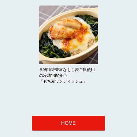
食物繊維豊富なもち麦ご飯使用
の冷凍宅配弁当
「もち麦ワンディッシュ」
HOME